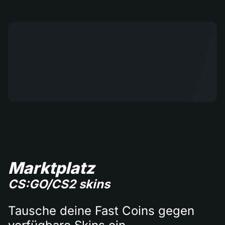
Marktplatz
CS:GO/CS2 skins
Tausche deine Fast Coins gegen