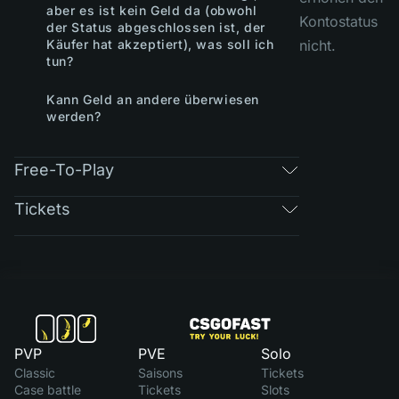
aber es ist kein Geld da (obwohl
Kontostatus
der Status abgeschlossen ist, der
Käufer hat akzeptiert), was soll ich
nicht.
tun?
Kann Geld an andere überwiesen
werden?
Free-To-Play
Tickets
PVP
PVE
Solo
Classic
Saisons
Tickets
Case battle
Tickets
Slots