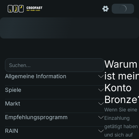
Warum
ist mei
Allgemeine Information
Konto
Spiele
Bronze
Markt
Wenn Sie eine
Empfehlungsprogramm
Einzahlung
getätigt haben
RAIN
und sich auf