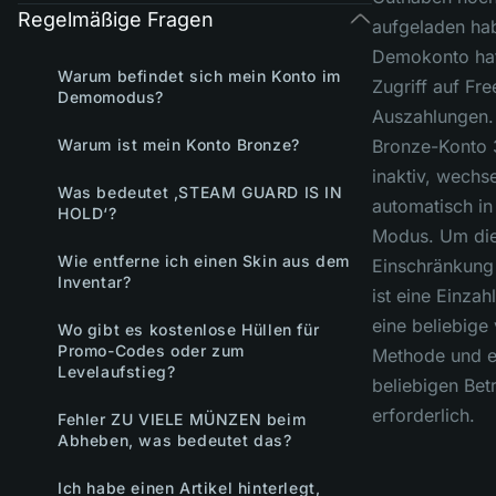
Regelmäßige Fragen
aufgeladen hab
Demokonto hat
Warum befindet sich mein Konto im
Zugriff auf Fr
Demomodus?
Auszahlungen. 
Warum ist mein Konto Bronze?
Bronze-Konto 
inaktiv, wechse
Was bedeutet ‚STEAM GUARD IS IN
automatisch i
HOLD‘?
Modus. Um di
Wie entferne ich einen Skin aus dem
Einschränkung
Inventar?
ist eine Einzah
eine beliebige
Wo gibt es kostenlose Hüllen für
Promo-Codes oder zum
Methode und e
Levelaufstieg?
beliebigen Bet
erforderlich.
Fehler ZU VIELE MÜNZEN beim
Abheben, was bedeutet das?
Ich habe einen Artikel hinterlegt,