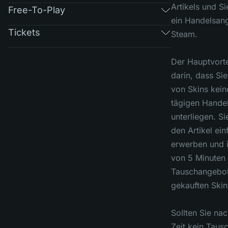
Artikels und Si
Free-To-Play
ein Handelsang
Tickets
Steam.
Der Hauptvorte
darin, dass Si
von Skins kei
tägigen Hande
unterliegen. S
den Artikel ein
erwerben und 
von 5 Minuten 
Tauschangebot
gekauften Skin
Sollten Sie nac
Zeit kein Taus