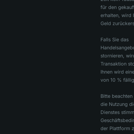
für den gekauf
erhalten, wird 
Geld zurückers
Falls Sie das
Handelsangeb
stornieren, wir
Transaktion st
Ihnen wird eine
von 10 % fällig
Bitte beachten
die Nutzung di
Dienstes stim
Geschäftsbedi
der Plattform 