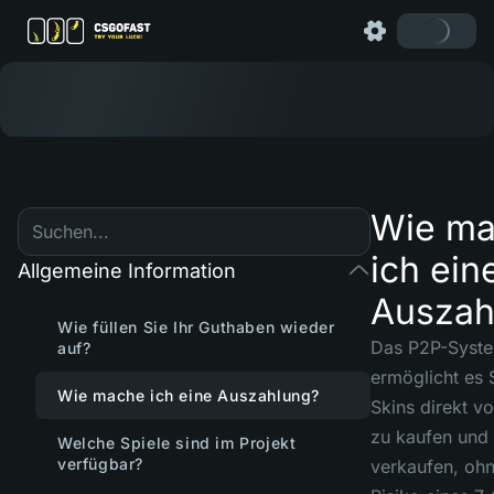
Wie m
ich ein
Allgemeine Information
Auszah
Wie füllen Sie Ihr Guthaben wieder
Das P2P-Syst
auf?
ermöglicht es 
Wie mache ich eine Auszahlung?
Skins direkt v
zu kaufen und
Welche Spiele sind im Projekt
verfügbar?
verkaufen, oh