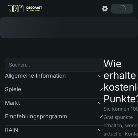
Wie
erhalte
Allgemeine Information
kosten
Spiele
Punkte
Markt
Sie können 10
Empfehlungsprogramm
Gratispunkte
erhalten, wenn 
RAIN
aktueller Kont