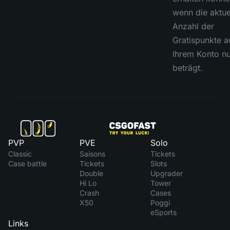
wenn die aktue
Anzahl der
Gratispunkte a
Ihrem Konto nu
beträgt.
PVP
PVE
Solo
Classic
Saisons
Tickets
Case battle
Tickets
Slots
Double
Upgrader
Hi Lo
Tower
Crash
Cases
X50
Poggi
eSports
Links