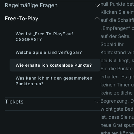
null Punkte bet
Regelmäßige Fragen
Klicken Sie ei
Free-To-Play
auf die Schaltf
„Empfangen“ 
Was ist „Free-To-Play“ auf
auf der Seite.
CSGOFAST?
Sobald Ihr
Kontostand wi
Welche Spiele sind verfügbar?
bei Null liegt,
Wie erhalte ich kostenlose Punkte?
Sie die Punkte
erhalten. Es gi
Was kann ich mit den gesammelten
Punkten tun?
keinen Timer 
keine zeitliche
Begrenzung. D
Tickets
wichtigste Be
ist, dass Sie n
neue Gratispun
erhalten könne