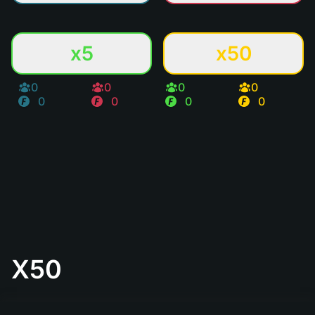
x5
x50
0
0
0
0
0
0
0
0
X50