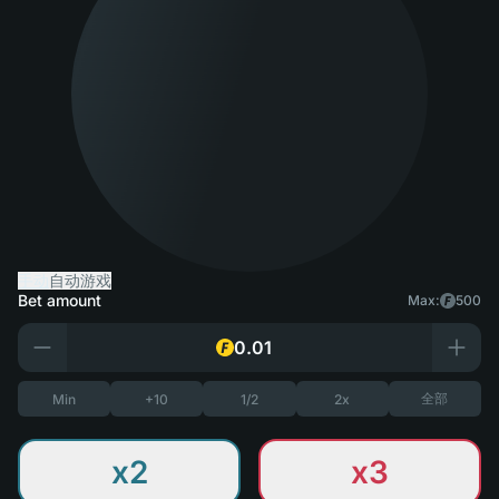
手动
自动游戏
Bet amount
Max:
500
全部
Min
+10
1/2
2x
x2
x3