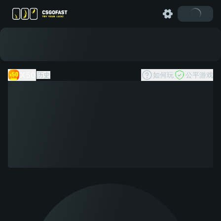
X50
历史
如何玩
公平游戏