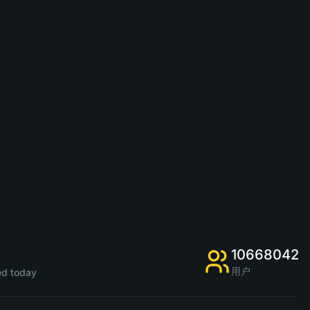
10668042
用户
d today