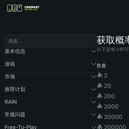
获取概
以下是每小时可
基本信息
游戏
数量
🧩 2
市场
🧩 20
推荐计划
🧩 200
RAIN
🧩 2000
常规问题
🧩 20000
🧩 200000
Free-To-Play