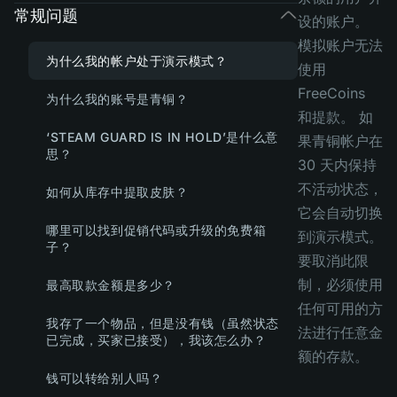
常规问题
设的账户。
模拟账户无法
为什么我的帐户处于演示模式？
使用
FreeCoins
为什么我的账号是青铜？
和提款。 如
‘STEAM GUARD IS IN HOLD’是什么意
果青铜帐户在
思？
30 天内保持
不活动状态，
如何从库存中提取皮肤？
它会自动切换
哪里可以找到促销代码或升级的免费箱
到演示模式。
子？
要取消此限
制，必须使用
最高取款金额是多少？
任何可用的方
我存了一个物品，但是没有钱（虽然状态
法进行任意金
已完成，买家已接受），我该怎么办？
额的存款。
钱可以转给别人吗？