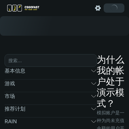
为什么
我的帐
基本信息
户处于
游戏
演示模
市场
式？
推荐计划
模拟账户是一
种为尚未充值
RAIN
余额的用户开