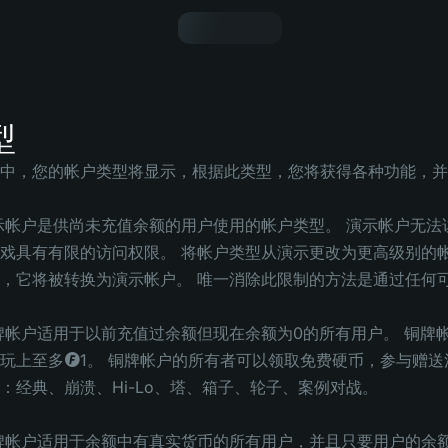
型
中，您的帐户类型将显示，根据此类型，您将获得各种功能，并
示帐户是供尚未充值余额的用户使用的帐户类型。 演示帐户无法
戏具有有限的访问权限。 将帐户类型从演示更改为更高级别的帐
，它将被转换为演示帐户。 唯一消除此限制的方法是通过任何
牌帐户适用于以前充值过余额但现在余额为0的所有用户。 铜牌
玩上至多◎1。 铜牌帐户的所有者可以领取免费硬币，参与赠送
：经典、崩溃、Hi-Lo、塔、箱子、轮子、案例对战。
牌帐户适用于余额中有真实货币的所有用户，并且只要用户的余