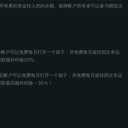
将立即将累积资金转入您的余额。银牌帐户所有者可以参与赠送活
白金帐户可以免费每月打开一个箱子，并免费每月旋转四次幸运
取额外经验20%。
有钻石帐户可以免费每月打开一个箱子，并免费每月旋转四次幸运
最高额外经验 - 30％！