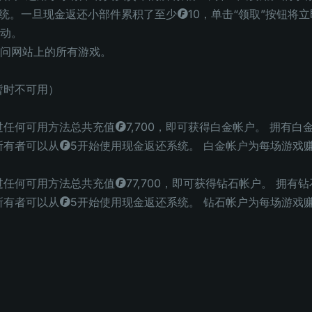
系统。一旦现金返还小部件累积了至少◎10，单击“领取”按钮
动。
问网站上的所有游戏。
暂时不可用）
过任何可用方法总共充值◎7,700，即可获得白金帐户。 拥有
所有者可以从◎5开始使用现金返还系统。 白金帐户为每场游戏赚
过任何可用方法总共充值◎77,700，即可获得钻石帐户。 拥
所有者可以从◎5开始使用现金返还系统。 钻石帐户为每场游戏赚取