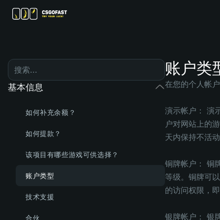
账户类
在您的个人帐户
基本信息
演示帐户：
演
如何补充余额？
户对网站上的游
如何提款？
天内保持不活动
该项目有哪些游戏可供选择？
铜牌帐户： 铜
账户类型
等级。铜牌可以
的访问权限，即
技术支援
银牌帐户： 银
合伙