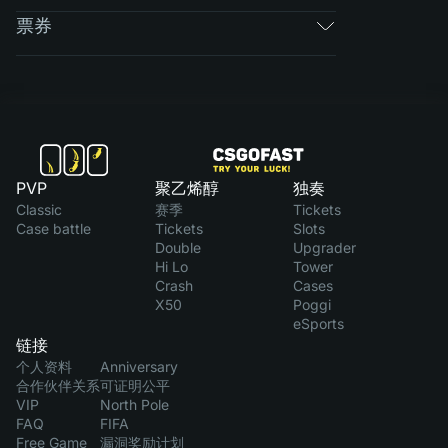
票券
PVP
聚乙烯醇
独奏
Classic
赛季
Tickets
Case battle
Tickets
Slots
Double
Upgrader
Hi Lo
Tower
Crash
Cases
X50
Poggi
eSports
链接
个人资料
Anniversary
合作伙伴关系
可证明公平
VIP
North Pole
FAQ
FIFA
Free Game
漏洞奖励计划