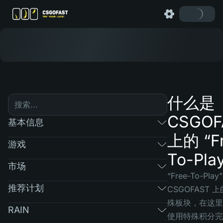
什么是
CSGOF
基本信息
上的 “F
游戏
To-Pla
市场
“Free-To-Play
推荐计划
CSGOFAST 
殊板块，在这里
RAIN
使用特殊积分完