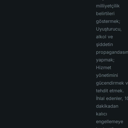
milliyetçilik
belirtileri
göstermek;
Uyuşturucu,
alkol ve
şiddetin
propagandasın
yapmak;
Hizmet
yönetimini
gücendirmek 
tehdit etmek.
İhlal edenler, 1
dakikadan
kalıcı
engellemeye