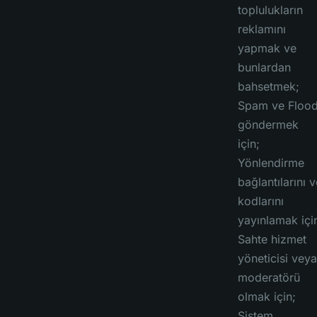
toplulukların
reklamını
yapmak ve
bunlardan
bahsetmek;
Spam ve Floo
göndermek
için;
Yönlendirme
bağlantılarını v
kodlarını
yayınlamak içi
Sahte hizmet
yöneticisi veya
moderatörü
olmak için;
Sistem