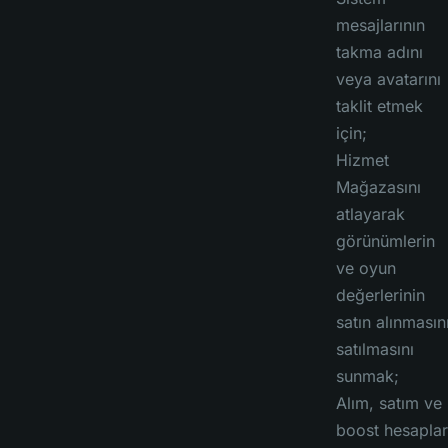
mesajlarının
takma adını
veya avatarını
taklit etmek
için;
Hizmet
Mağazasını
atlayarak
görünümlerin
ve oyun
değerlerinin
satın alınmasını
satılmasını
sunmak;
Alım, satım ve
boost hesaplar