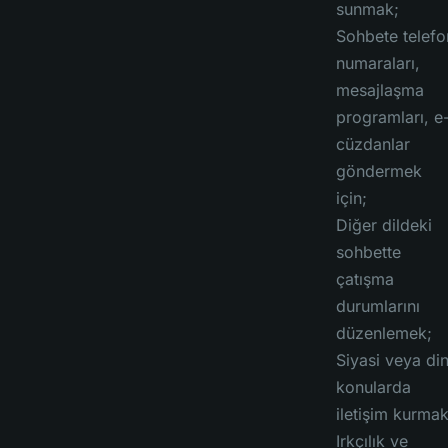
sunmak;
Sohbete telefo
numaraları,
mesajlaşma
programları, e
cüzdanlar
göndermek
için;
Diğer dildeki
sohbette
çatışma
durumlarını
düzenlemek;
Siyasi veya din
konularda
iletişim kurmak
Irkçılık ve