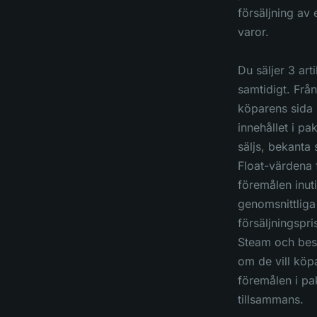
försäljning av 
varor.
Du säljer 3 arti
samtidigt. Från
köparens sida 
innehållet i pa
säljs, bekanta
Float-värdena 
föremålen inuti
genomsnittliga
försäljningspri
Steam och be
om de vill köpa
föremålen i pa
tillsammans.