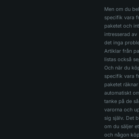
Men om du be
specifik vara f
paketet och int
intresserad av 
det inga probl
Artiklar från p
listas också se
Och när du kö
specifik vara f
paketet räknar
automatiskt o
tanke på de så
varorna och u
sig själv. Det 
om du säljer et
och någon köp